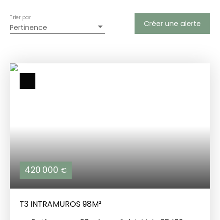
Trier par
Créer une alerte
Pertinence
420 000
€
T3 INTRAMUROS 98M²