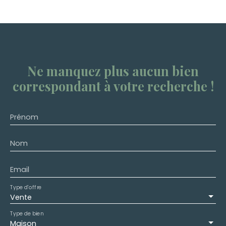
Ne manquez plus aucun bien
correspondant à votre recherche !
Prénom
Nom
Email
Type d'offre
Vente
Type de bien
Maison