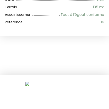
Terrain
135
m²
Assainissement
Tout à l'égout conforme
Référence
16