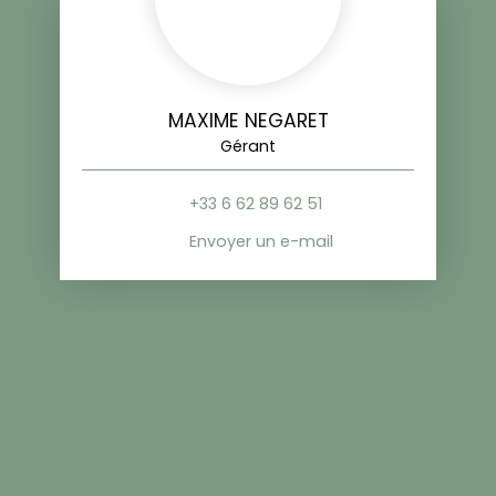
MAXIME NEGARET
Gérant
+33 6 62 89 62 51
Envoyer un e-mail