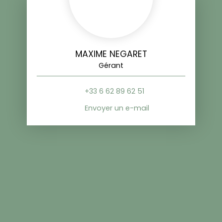
MAXIME NEGARET
Gérant
+33 6 62 89 62 51
Envoyer un e-mail