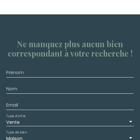
Ne manquez plus aucun bien
correspondant à votre recherche !
Prénom
Nom
Email
Type d'offre
Vente
Type de bien
Maison