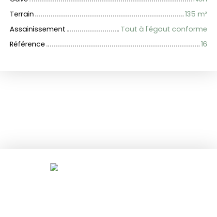
Terrain
135
m²
Assainissement
Tout à l'égout conforme
Référence
16